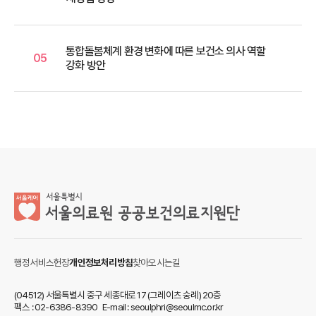
통합돌봄체계 환경 변화에 따른 보건소 의사 역할
05
강화 방안
행정서비스헌장
개인정보처리방침
찾아오시는길
(04512) 서울특별시 중구 세종대로 17 (그레이츠 숭례) 20층
팩스 : 02-6386-8390 E-mail : seoulphri@seoulmc.or.kr