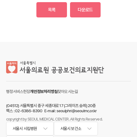
목록
다운로드
행정서비스헌장
개인정보처리방침
찾아오시는길
(04512) 서울특별시 중구 세종대로 17 (그레이츠 숭례) 20층
팩스 : 02-6386-8390 E-mail : seoulphri@seoulmc.or.kr
copyright by SEOUL MEDICAL CENTER. All Rights Reserved.
서울시 시립병원
서울시 보건소