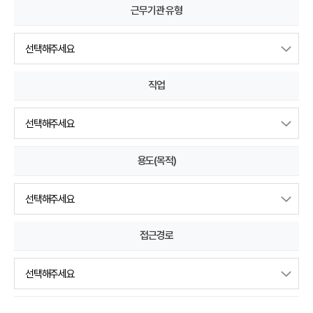
근무기관 유형
직업
용도(목적)
접근경로