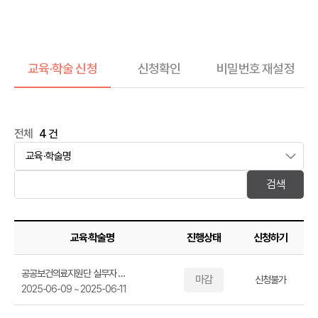
교육·학술 신청
신청확인
비밀번호 재설정
전체
4
건
교육·학술명
진행상태
신청하기
공공보건의료지원단 실무자 역량 강화 교육(2시간)
마감
신청불가
2025-06-09 ~ 2025-06-11