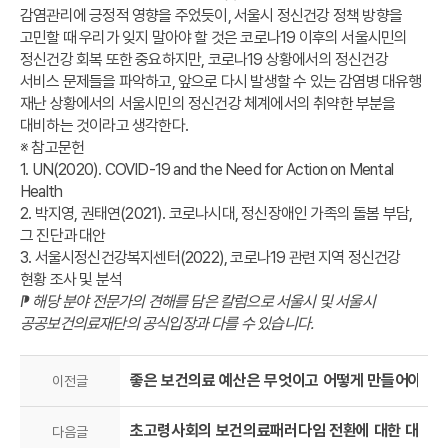
감염관리에 긍정적 영향을 주었듯이, 서울시 정신건강 정책 방향을
고민할 때 우리가 잊지 말아야 할 것은 코로나19 이후의 서울시민의
정신건강 회복 또한 중요하지만, 코로나19 상황에서의 정신건강
서비스 문제들을 파악하고, 앞으로 다시 발생할 수 있는 감염병 대유행
재난 상황에서의 서울시민의 정신건강 체계에서의 취약한 부분을
대비하는 것이라고 생각한다.
※ 참고문헌
1. UN(2020). COVID-19 and the Need for Action on Mental
Health
2. 박지영, 권태연(2021). 코로나시대, 정신장애인 가족의 돌봄 부담,
그 진단과 대안
3. 서울시정신건강복지센터(2022), 코로나19 관련 지역 정신건강
현황 조사 및 분석
⁋ 해당 분야 전문가의 견해를 담은 칼럼으로 서울시 및 서울시
공공보건의료재단의 공식입장과 다를 수 있습니다.
좋은 보건의료 예산은 무엇이고 어떻게 만들어야 하는가
이전글
초고령사회의 보건의료패러다임 전환에 대한 대응책은
다음글