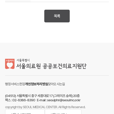
목록
행정서비스헌장
개인정보처리방침
찾아오시는길
(04512) 서울특별시 중구 세종대로 17 (그레이츠 숭례) 20층
팩스 : 02-6386-8390 E-mail : seoulphri@seoulmc.or.kr
copyright by SEOUL MEDICAL CENTER. All Rights Reserved.